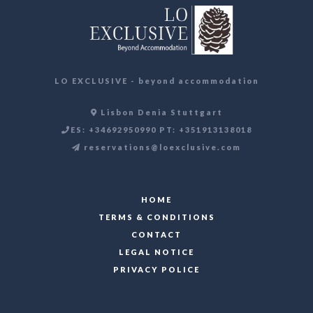
LO EXCLUSIVE - beyond accommodation
Lisbon Denia Stuttgart
ES: +34692950990 PT: +351913138018
reservations@loexclusive.com
HOME
TERMS & CONDITIONS
CONTACT
LEGAL NOTICE
PRIVACY POLICE