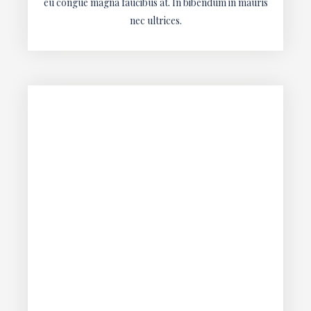
eu congue magna faucibus at. In bibendum in mauris
nec ultrices.